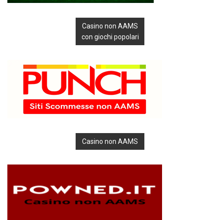
Casino non AAMS
con giochi popolari
Casino non AAMS