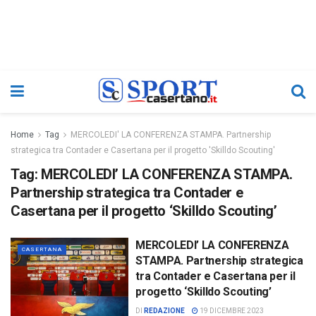
Home
Tag
MERCOLEDI' LA CONFERENZA STAMPA. Partnership
strategica tra Contader e Casertana per il progetto 'Skilldo Scouting'
Tag:
MERCOLEDI’ LA CONFERENZA STAMPA.
Partnership strategica tra Contader e
Casertana per il progetto ‘Skilldo Scouting’
MERCOLEDI’ LA CONFERENZA
CASERTANA
STAMPA. Partnership strategica
tra Contader e Casertana per il
progetto ‘Skilldo Scouting’
DI
REDAZIONE
19 DICEMBRE 2023