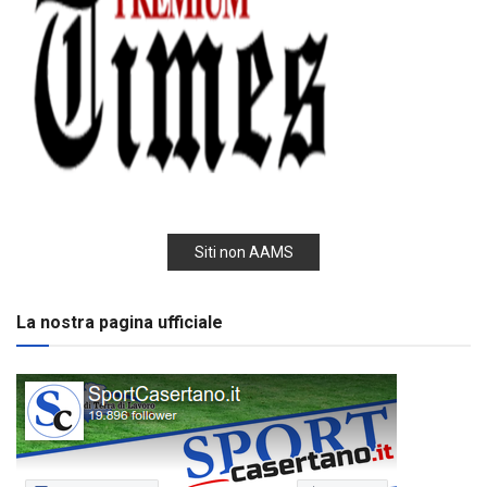
Siti non AAMS
La nostra pagina ufficiale