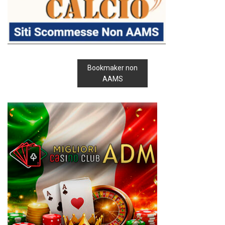
Bookmaker non
AAMS