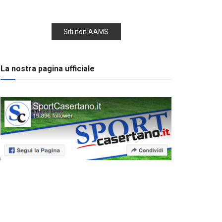
Siti non AAMS
La nostra pagina ufficiale