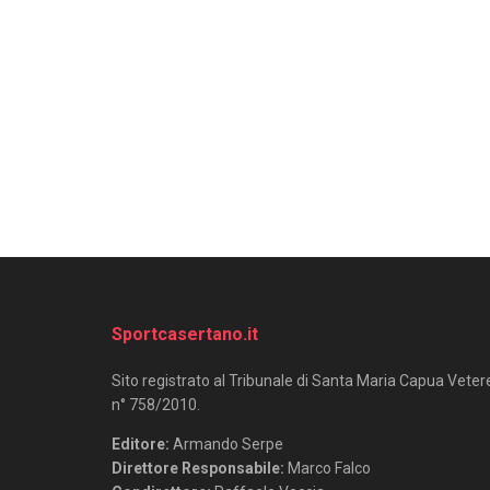
Sportcasertano.it
Sito registrato al Tribunale di Santa Maria Capua Veter
n° 758/2010.
Editore:
Armando Serpe
Direttore Responsabile:
Marco Falco