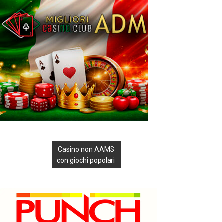
Casino non AAMS
con giochi popolari