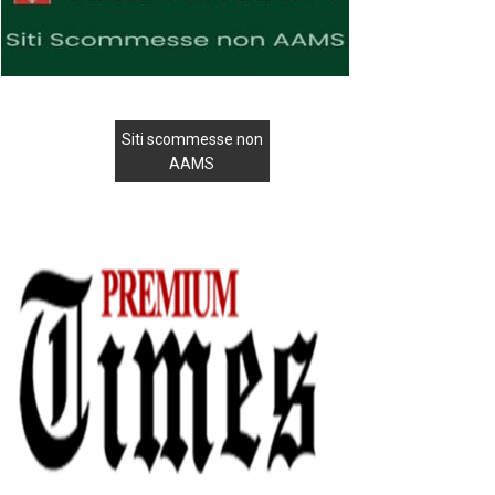
Siti scommesse non
AAMS