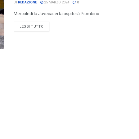
DI
REDAZIONE
25 MARZO 2024
0
Mercoledì la Juvecaserta ospiterà Piombino
LEGGI TUTTO