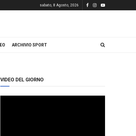
sabato, 8 Agosto, 2026
DEO
ARCHIVIO SPORT
VIDEO DEL GIORNO
Video
Player