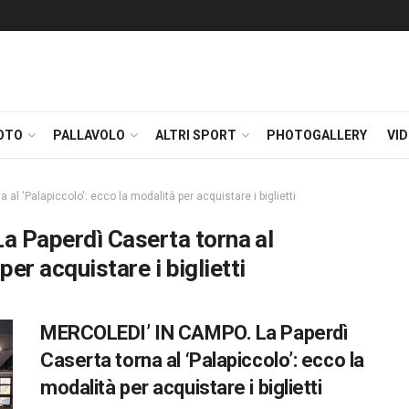
OTO
PALLAVOLO
ALTRI SPORT
PHOTOGALLERY
VI
l 'Palapiccolo': ecco la modalità per acquistare i biglietti
 Paperdì Caserta torna al
per acquistare i biglietti
MERCOLEDI’ IN CAMPO. La Paperdì
Caserta torna al ‘Palapiccolo’: ecco la
modalità per acquistare i biglietti