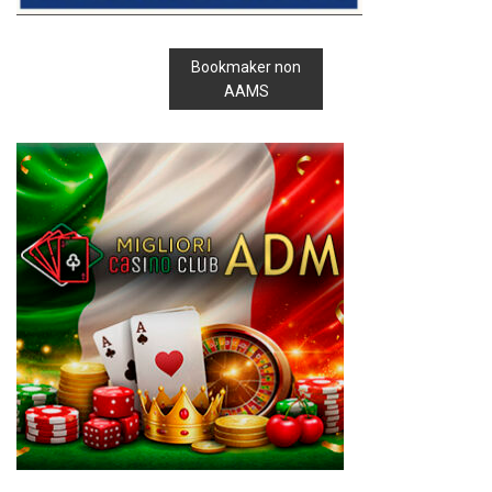
Bookmaker non
AAMS