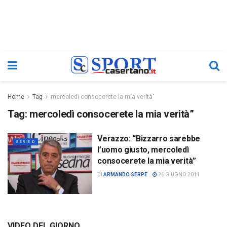
Home
Tag
mercoledì consocerete la mia verità"
Tag:
mercoledì consocerete la mia verità”
Verazzo: “Bizzarro sarebbe
SERIE D
l’uomo giusto, mercoledì
consocerete la mia verità”
DI
ARMANDO SERPE
26 GIUGNO 2011
VIDEO DEL GIORNO