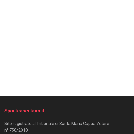
Sportcasertano.it
Sito registrato al Tribunale di Santa Maria Capua Vetere
n° 758/2010.