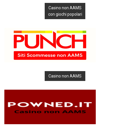
Casino non AAMS
con giochi popolari
Casino non AAMS