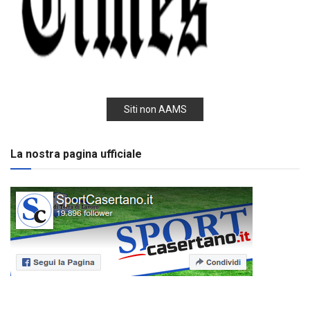
Siti non AAMS
La nostra pagina ufficiale