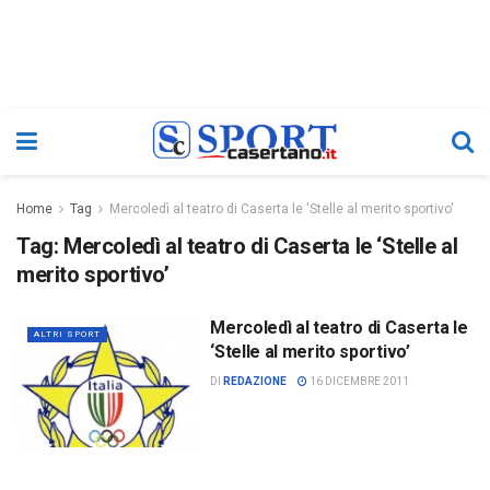
Home
Tag
Mercoledì al teatro di Caserta le 'Stelle al merito sportivo'
Tag:
Mercoledì al teatro di Caserta le ‘Stelle al
merito sportivo’
Mercoledì al teatro di Caserta le
ALTRI SPORT
‘Stelle al merito sportivo’
DI
REDAZIONE
16 DICEMBRE 2011