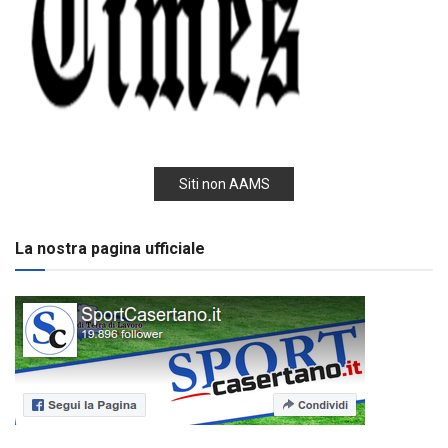
Siti non AAMS
La nostra pagina ufficiale