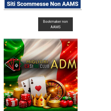
Bookmaker non
AAMS