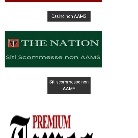
Casinò non AAMS
Siti scommesse non
AAMS