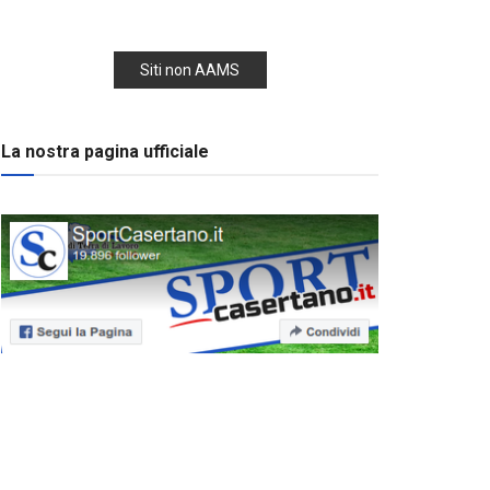
Siti non AAMS
La nostra pagina ufficiale