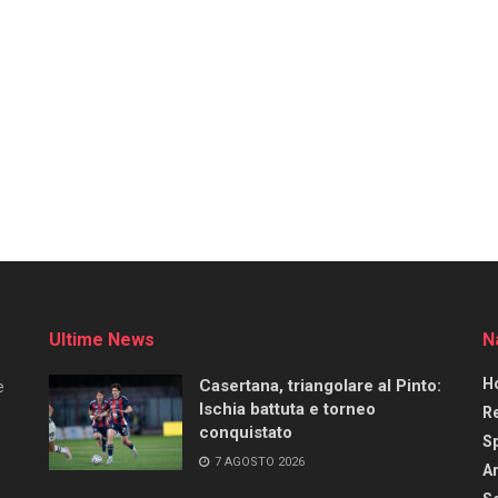
Ultime News
N
H
Casertana, triangolare al Pinto:
e
Ischia battuta e torneo
R
conquistato
S
7 AGOSTO 2026
Ar