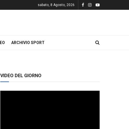
sabato, 8 Agosto, 2026
DEO
ARCHIVIO SPORT
VIDEO DEL GIORNO
Video
Player