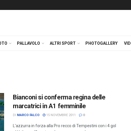
OTO
PALLAVOLO
ALTRI SPORT
PHOTOGALLERY
VI
Bianconi si conferma regina delle
marcatrici in A1 femminile
DI
MARCO FALCO
15 NOVEMBRE 2011
0
L'azzurra in forza alla Pro recco di Tempestini con i 4 gol