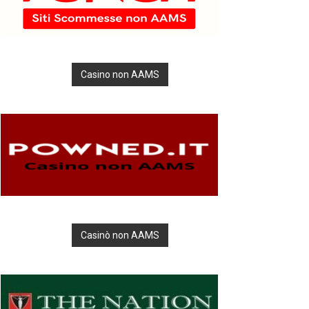
Casino non AAMS
Casinò non AAMS