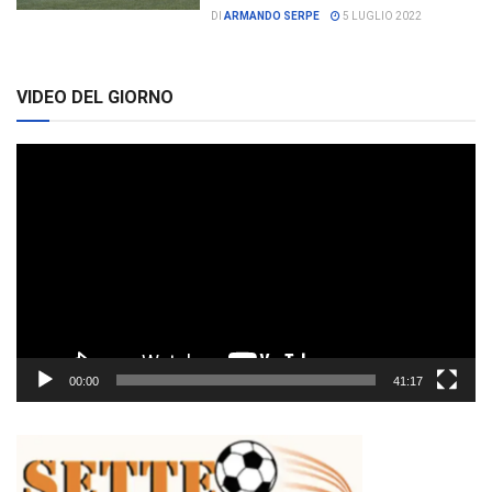
DI
ARMANDO SERPE
5 LUGLIO 2022
VIDEO DEL GIORNO
Video
Player
00:00
41:17