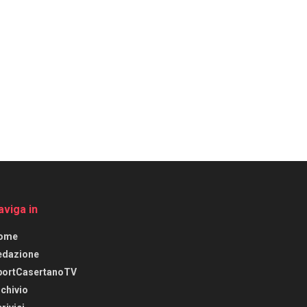
aviga in
ome
edazione
portCasertanoTV
chivio