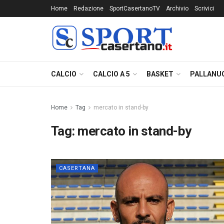
Home
Redazione
SportCasertanoTV
Archivio
Scrivici
CALCIO
CALCIO A 5
BASKET
PALLANU
Home
Tag
mercato in stand-by
Tag:
mercato in stand-by
CASERTANA