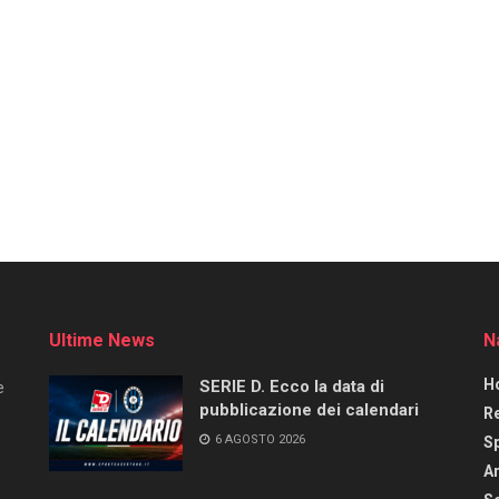
Ultime News
N
H
SERIE D. Ecco la data di
e
pubblicazione dei calendari
R
6 AGOSTO 2026
S
Ar