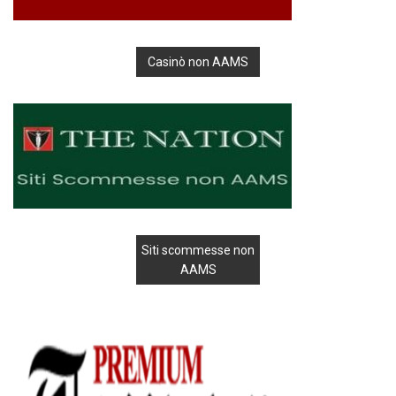
Casinò non AAMS
Siti scommesse non
AAMS