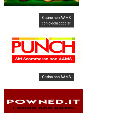
Casino non AAMS
con giochi popolari
Casino non AAMS