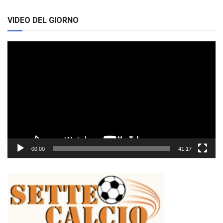
VIDEO DEL GIORNO
Video
Player
00:00
41:17