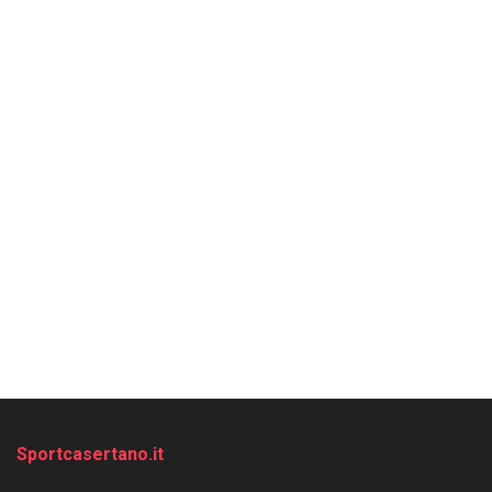
Sportcasertano.it