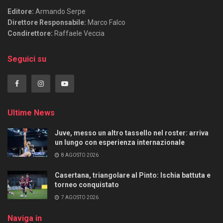
Editore:
Armando Serpe
Direttore Responsabile:
Marco Falco
Condirettore:
Raffaele Veccia
Seguici su
Ultime News
Juve, messo un altro tassello nel roster: arriva
un lungo con esperienza internazionale
8 AGOSTO 2026
Casertana, triangolare al Pinto: Ischia battuta e
torneo conquistato
7 AGOSTO 2026
Naviga in