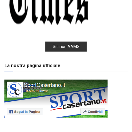
Siti non AAMS
La nostra pagina ufficiale