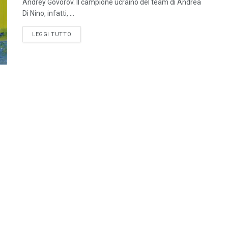
Andrey Govorov. Il campione ucraino del team di Andrea
Di Nino, infatti, ...
LEGGI TUTTO