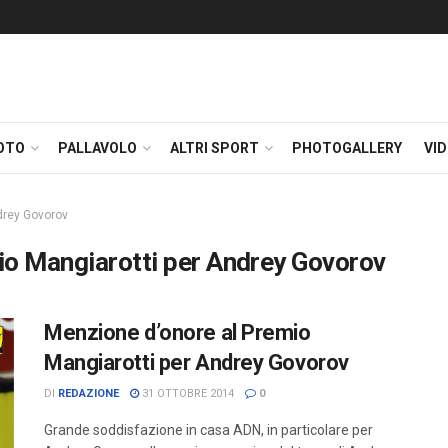
OTO
PALLAVOLO
ALTRI SPORT
PHOTOGALLERY
VI
drey Govorov
io Mangiarotti per Andrey Govorov
Menzione d’onore al Premio
Mangiarotti per Andrey Govorov
DI
REDAZIONE
31 OTTOBRE 2014
0
Grande soddisfazione in casa ADN, in particolare per