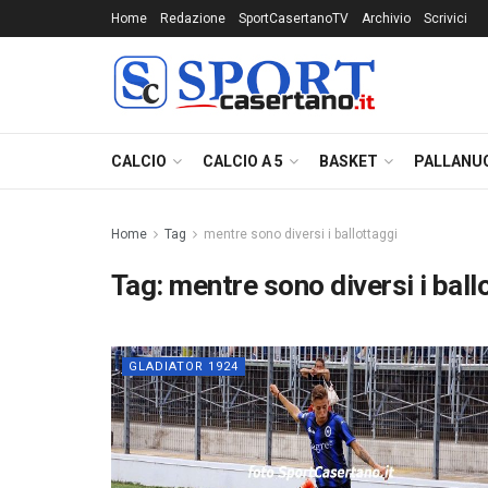
Home
Redazione
SportCasertanoTV
Archivio
Scrivici
CALCIO
CALCIO A 5
BASKET
PALLANU
Home
Tag
mentre sono diversi i ballottaggi
Tag:
mentre sono diversi i ball
GLADIATOR 1924