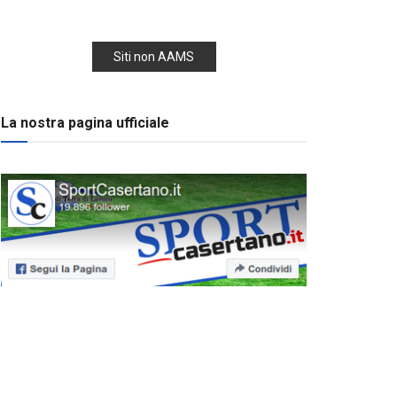
Siti non AAMS
La nostra pagina ufficiale