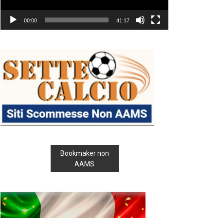
00:00
41:17
Bookmaker non
AAMS