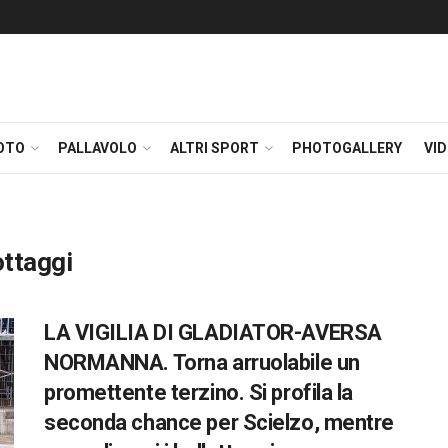
OTO
PALLAVOLO
ALTRI SPORT
PHOTOGALLERY
VI
ottaggi
LA VIGILIA DI GLADIATOR-AVERSA
NORMANNA. Torna arruolabile un
promettente terzino. Si profila la
seconda chance per Scielzo, mentre