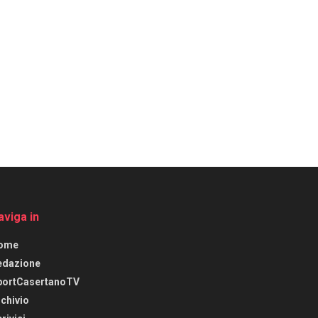
aviga in
ome
edazione
portCasertanoTV
chivio