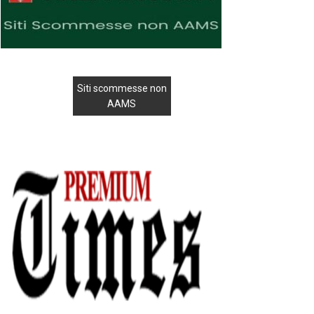
Siti scommesse non
AAMS