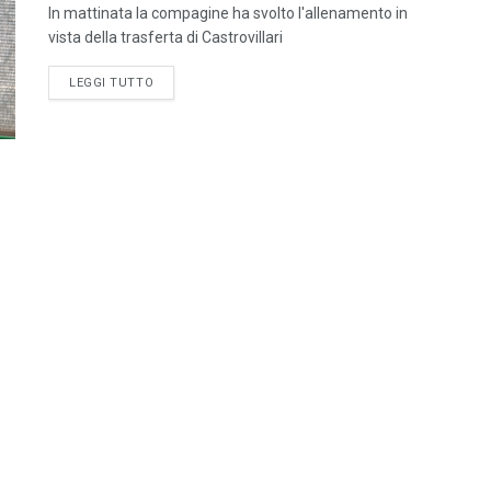
In mattinata la compagine ha svolto l'allenamento in
vista della trasferta di Castrovillari
LEGGI TUTTO