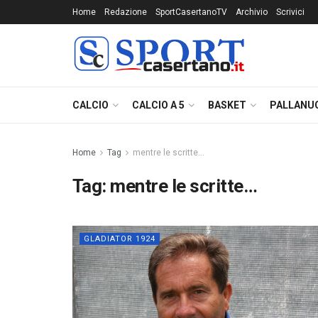
Home
Redazione
SportCasertanoTV
Archivio
Scrivici
CALCIO
CALCIO A 5
BASKET
PALLANU
Home
Tag
mentre le scritte...
Tag:
mentre le scritte…
GLADIATOR 1924