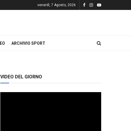
venerdì, 7 Agosto, 2026
DEO
ARCHIVIO SPORT
VIDEO DEL GIORNO
Video
Player