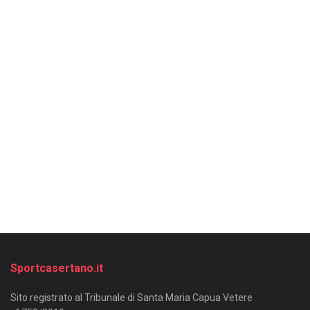
Sportcasertano.it
Sito registrato al Tribunale di Santa Maria Capua Vetere