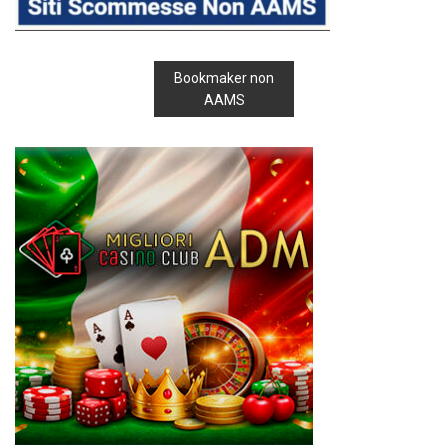
Bookmaker non
AAMS