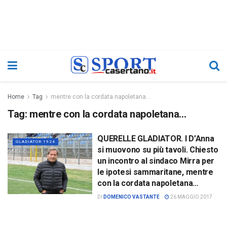
Home
Tag
mentre con la cordata napoletana…
Tag:
mentre con la cordata napoletana…
QUERELLE GLADIATOR. I D’Anna
GLADIATOR 1924
si muovono su più tavoli. Chiesto
un incontro al sindaco Mirra per
le ipotesi sammaritane, mentre
con la cordata napoletana…
DI
DOMENICO VASTANTE
26 MAGGIO 2017