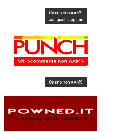
Casino non AAMS
con giochi popolari
Casino non AAMS