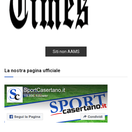
Siti non AAMS
La nostra pagina ufficiale