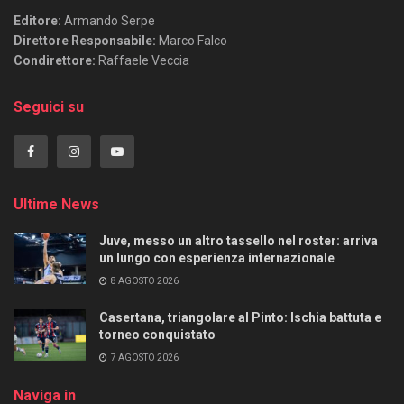
Editore:
Armando Serpe
Direttore Responsabile:
Marco Falco
Condirettore:
Raffaele Veccia
Seguici su
Ultime News
Juve, messo un altro tassello nel roster: arriva
un lungo con esperienza internazionale
8 AGOSTO 2026
Casertana, triangolare al Pinto: Ischia battuta e
torneo conquistato
7 AGOSTO 2026
Naviga in