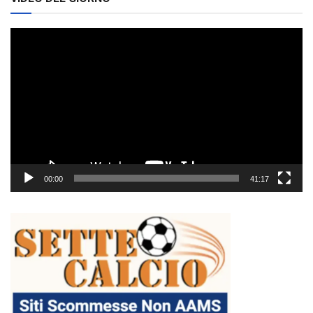
Video
Player
00:00
41:17