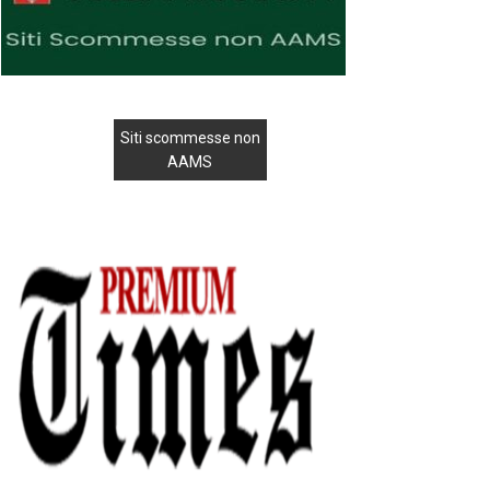
Siti scommesse non
AAMS