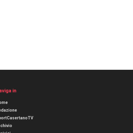
aviga in
ome
edazione
portCasertanoTV
chivio