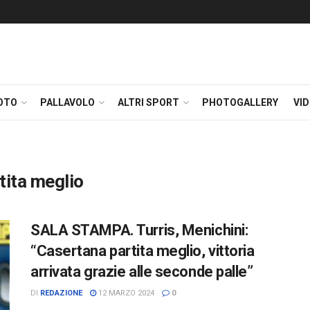
OTO
PALLAVOLO
ALTRI SPORT
PHOTOGALLERY
VI
tita meglio
SALA STAMPA. Turris, Menichini:
“Casertana partita meglio, vittoria
arrivata grazie alle seconde palle”
DI
REDAZIONE
12 MARZO 2024
0