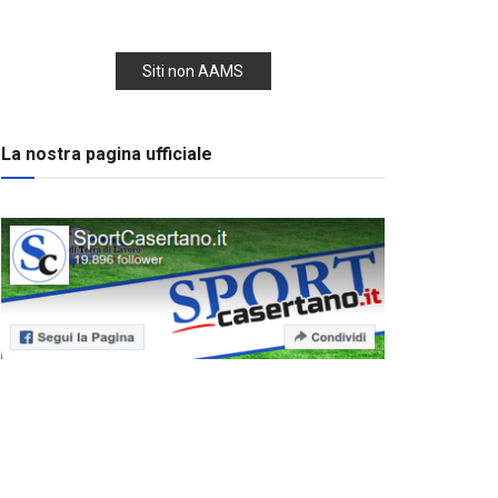
Siti non AAMS
La nostra pagina ufficiale