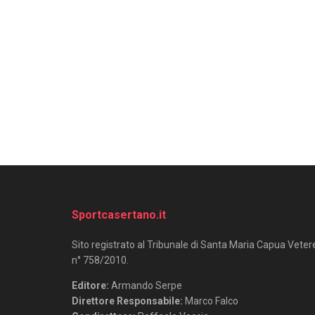
Sportcasertano.it
Sito registrato al Tribunale di Santa Maria Capua Veter
n° 758/2010.
Editore:
Armando Serpe
Direttore Responsabile:
Marco Falco