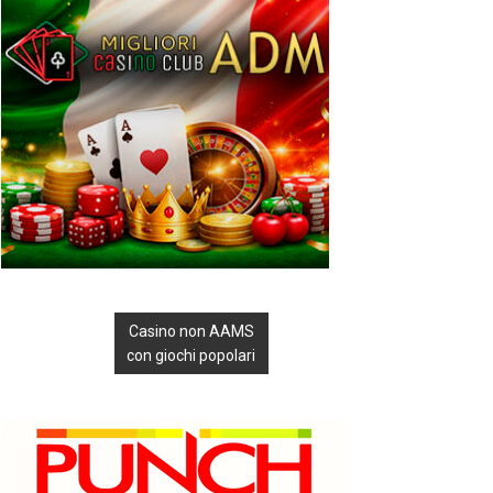
Casino non AAMS
con giochi popolari