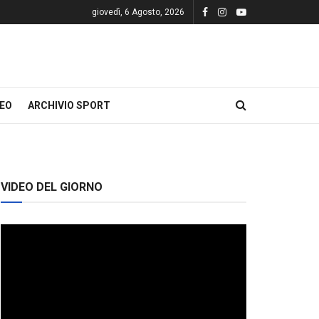
giovedì, 6 Agosto, 2026
DEO
ARCHIVIO SPORT
VIDEO DEL GIORNO
Video
Player