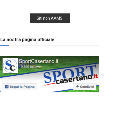
Siti non AAMS
La nostra pagina ufficiale