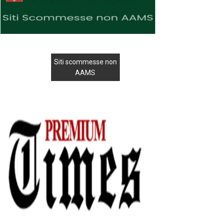
Siti scommesse non
AAMS