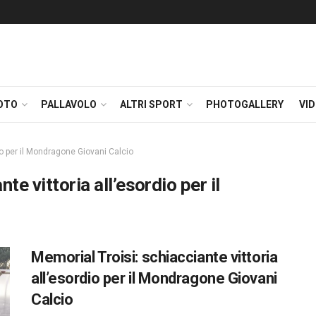
OTO
PALLAVOLO
ALTRI SPORT
PHOTOGALLERY
VI
io per il Mondragone Giovani Calcio
te vittoria all’esordio per il
Memorial Troisi: schiacciante vittoria
all’esordio per il Mondragone Giovani
Calcio