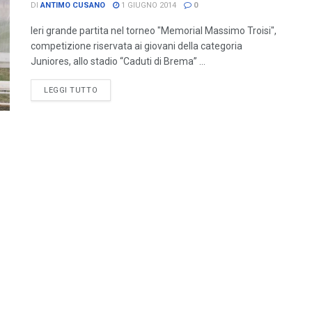
DI
ANTIMO CUSANO
1 GIUGNO 2014
0
Ieri grande partita nel torneo "Memorial Massimo Troisi",
competizione riservata ai giovani della categoria
Juniores, allo stadio “Caduti di Brema” ...
LEGGI TUTTO