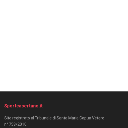
Sportcasertano.it
Sito registrato al Tribunale di Santa Maria Capua Vetere
n° 758/2010.