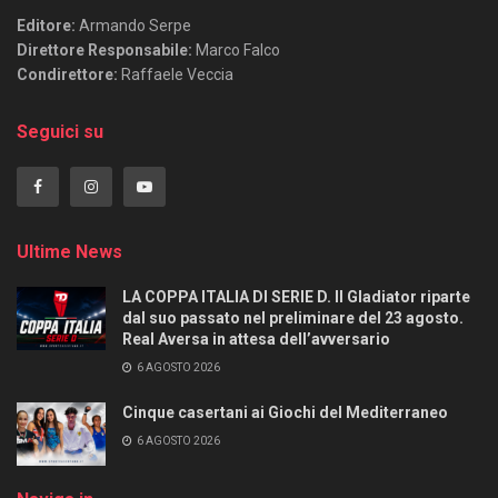
Editore:
Armando Serpe
Direttore Responsabile:
Marco Falco
Condirettore:
Raffaele Veccia
Seguici su
Ultime News
LA COPPA ITALIA DI SERIE D. Il Gladiator riparte
dal suo passato nel preliminare del 23 agosto.
Real Aversa in attesa dell’avversario
6 AGOSTO 2026
Cinque casertani ai Giochi del Mediterraneo
6 AGOSTO 2026