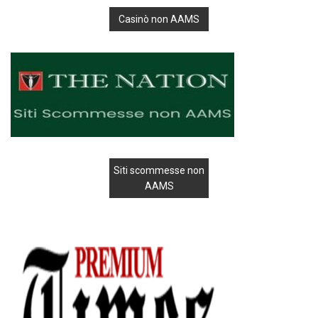
Casinò non AAMS
Siti scommesse non
AAMS