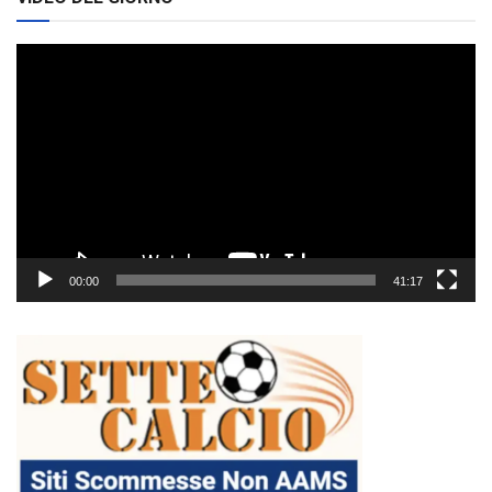
Video
Player
00:00
41:17