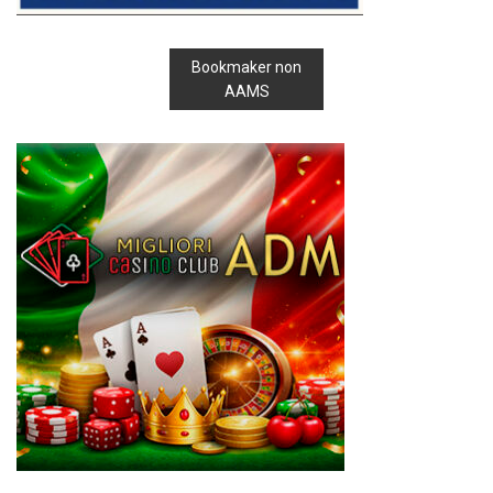
Bookmaker non
AAMS