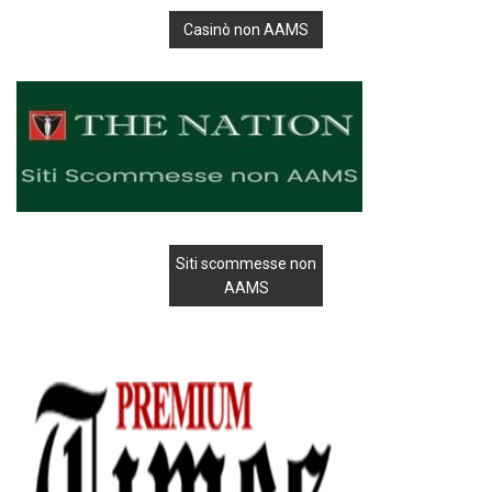
Casinò non AAMS
Siti scommesse non
AAMS