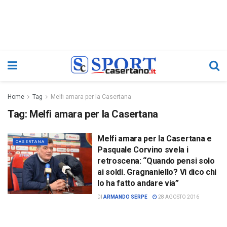
Home
Tag
Melfi amara per la Casertana
Tag:
Melfi amara per la Casertana
Melfi amara per la Casertana e
CASERTANA
Pasquale Corvino svela i
retroscena: “Quando pensi solo
ai soldi. Gragnaniello? Vi dico chi
lo ha fatto andare via”
DI
ARMANDO SERPE
28 AGOSTO 2016