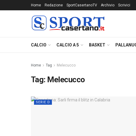
Home
Redazione
SportCasertanoTV
Archivio
Scrivici
CALCIO
CALCIO A 5
BASKET
PALLANU
Home
Tag
Melecucco
Tag:
Melecucco
SERIE D