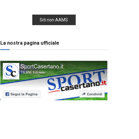
Siti non AAMS
La nostra pagina ufficiale