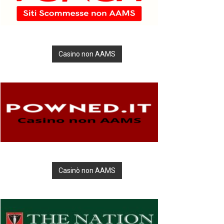
Casino non AAMS
Casinò non AAMS