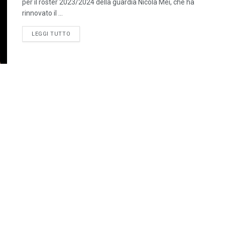
per il roster 2023/2024 della guardia Nicola Mei, che ha
rinnovato il ...
LEGGI TUTTO