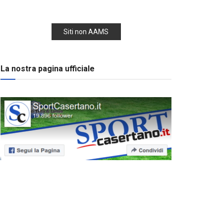
Siti non AAMS
La nostra pagina ufficiale