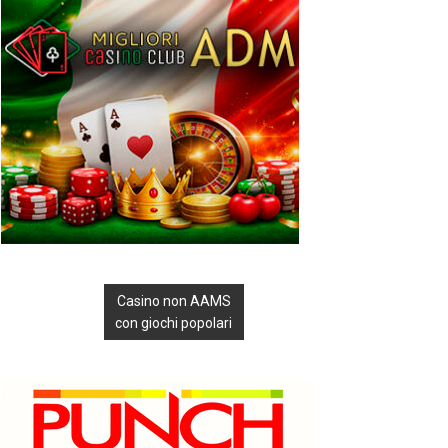
Casino non AAMS
con giochi popolari