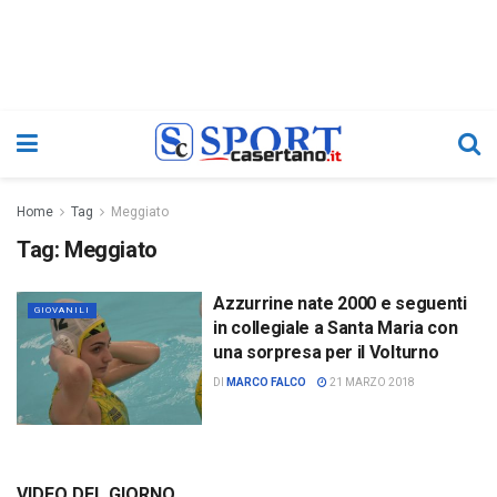
Home
Tag
Meggiato
Tag:
Meggiato
Azzurrine nate 2000 e seguenti
GIOVANILI
in collegiale a Santa Maria con
una sorpresa per il Volturno
DI
MARCO FALCO
21 MARZO 2018
VIDEO DEL GIORNO