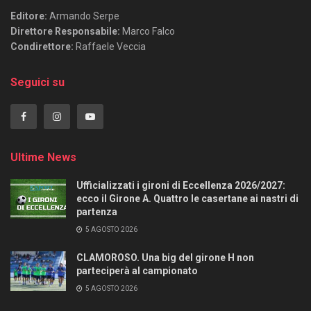
Editore:
Armando Serpe
Direttore Responsabile:
Marco Falco
Condirettore:
Raffaele Veccia
Seguici su
Ultime News
Ufficializzati i gironi di Eccellenza 2026/2027:
ecco il Girone A. Quattro le casertane ai nastri di
partenza
5 AGOSTO 2026
CLAMOROSO. Una big del girone H non
parteciperà al campionato
5 AGOSTO 2026