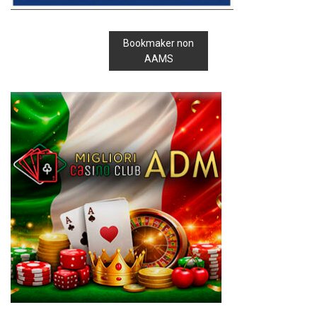
Bookmaker non
AAMS