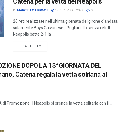
Catena per la vetta del Neapolis
DI
MARCELLO LIBRACE
18 DICEMBRE 2023
0
26 reti realizzate nell'ultima giornata del girone d'andata,
solamente Boys Caivanese - Puglianello senza reti. Il
Neapolis batte 2-1 la ...
LEGGI TUTTO
ZIONE DOPO LA 13^GIORNATA DEL
ano, Catena regala la vetta solitaria al
di Promozione. Il Neapolis si prende la vetta solitaria con il ...