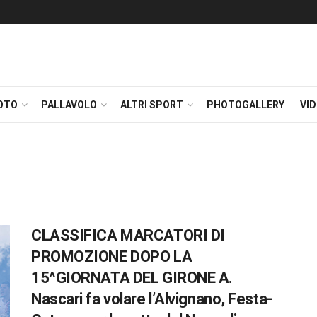
OTO
PALLAVOLO
ALTRI SPORT
PHOTOGALLERY
VI
CLASSIFICA MARCATORI DI
PROMOZIONE DOPO LA
15^GIORNATA DEL GIRONE A.
Nascari fa volare l’Alvignano, Festa-