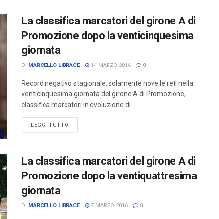
La classifica marcatori del girone A di
Promozione dopo la venticinquesima
giornata
DI
MARCELLO LIBRACE
14 MARZO 2016
0
Record negativo stagionale, solamente nove le reti nella
venticinquesima giornata del girone A di Promozione,
classifica marcatori in evoluzione di ...
LEGGI TUTTO
La classifica marcatori del girone A di
Promozione dopo la ventiquattresima
giornata
DI
MARCELLO LIBRACE
7 MARZO 2016
0