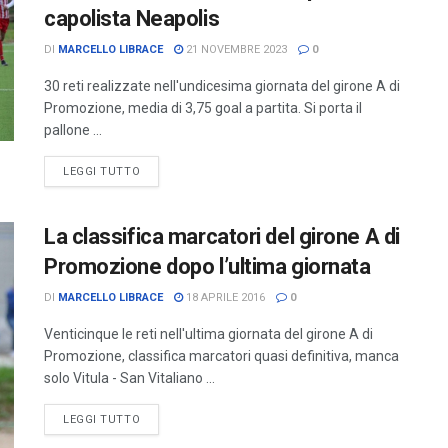
capolista Neapolis
DI
MARCELLO LIBRACE
21 NOVEMBRE 2023
0
30 reti realizzate nell'undicesima giornata del girone A di
Promozione, media di 3,75 goal a partita. Si porta il
pallone ...
LEGGI TUTTO
La classifica marcatori del girone A di
Promozione dopo l’ultima giornata
DI
MARCELLO LIBRACE
18 APRILE 2016
0
Venticinque le reti nell'ultima giornata del girone A di
Promozione, classifica marcatori quasi definitiva, manca
solo Vitula - San Vitaliano ...
LEGGI TUTTO