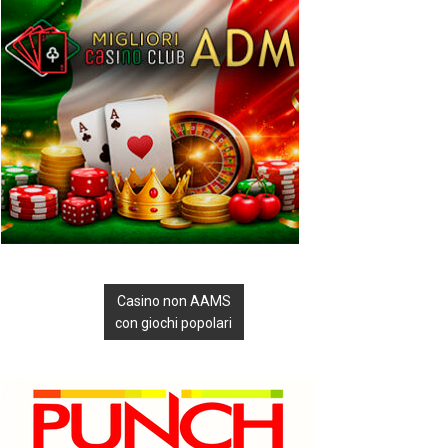
Casino non AAMS
con giochi popolari