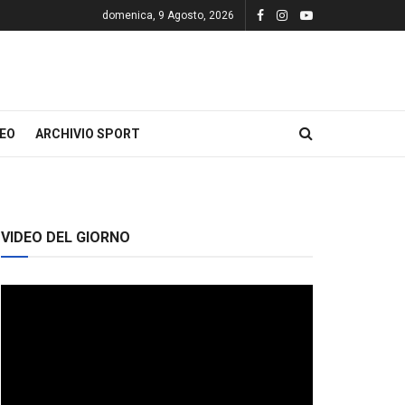
domenica, 9 Agosto, 2026
DEO
ARCHIVIO SPORT
VIDEO DEL GIORNO
Video
Player