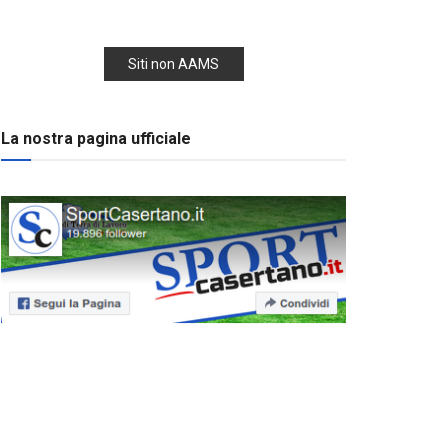
Siti non AAMS
La nostra pagina ufficiale