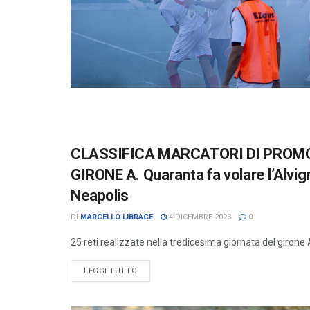
CLASSIFICA MARCATORI DI PROMO
CLASSIFICHE MARCATORI
GIRONE A. Quaranta fa volare l’Alvign
Neapolis
DI
MARCELLO LIBRACE
4 DICEMBRE 2023
0
25 reti realizzate nella tredicesima giornata del girone A 
LEGGI TUTTO