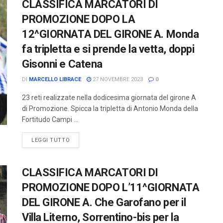
CLASSIFICA MARCATORI DI
PROMOZIONE DOPO LA
12^GIORNATA DEL GIRONE A. Monda
fa tripletta e si prende la vetta, doppi
Gisonni e Catena
DI
MARCELLO LIBRACE
27 NOVEMBRE 2023
0
23 reti realizzate nella dodicesima giornata del girone A
di Promozione. Spicca la tripletta di Antonio Monda della
Fortitudo Campi ...
LEGGI TUTTO
CLASSIFICA MARCATORI DI
PROMOZIONE DOPO L’11^GIORNATA
DEL GIRONE A. Che Garofano per il
Villa Literno, Sorrentino-bis per la