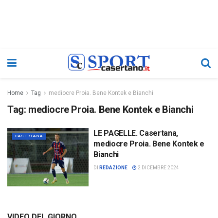
Home
Tag
mediocre Proia. Bene Kontek e Bianchi
Tag:
mediocre Proia. Bene Kontek e Bianchi
LE PAGELLE. Casertana,
CASERTANA
mediocre Proia. Bene Kontek e
Bianchi
DI
REDAZIONE
2 DICEMBRE 2024
VIDEO DEL GIORNO