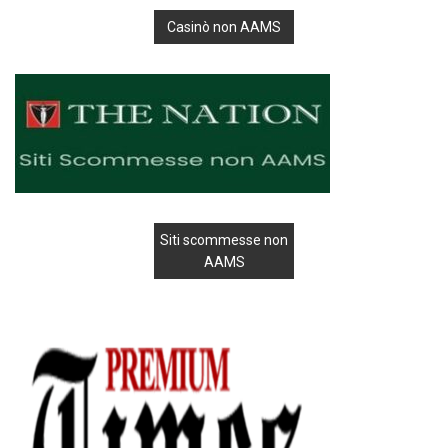
Casinò non AAMS
Siti scommesse non
AAMS