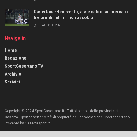
Casertana-Benevento, asse caldo sul mercato:
tre profili nel mirino rossoblu
10 AGOSTO 2026
Naviga in
Home
Redazione
SportCasertanoTV
Archivio
Scrivici
Copyright © 2024 SportCasertano.it - Tutto lo sport della provincia di
Caserta. Sportcasertano.it è di proprietà dell'associazione Sportcasertano.
Powered by Casertasport.it.