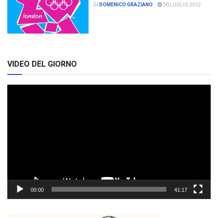
DI
DOMENICO GRAZIANO
30 LUGLIO 2012
VIDEO DEL GIORNO
Video
Player
00:00
41:17