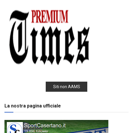
Siti non AAMS
La nostra pagina ufficiale