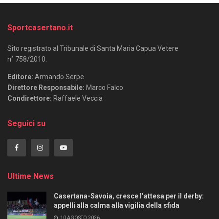
Sportcasertano.it
Sito registrato al Tribunale di Santa Maria Capua Vetere
n° 758/2010.
Editore:
Armando Serpe
Direttore Responsabile:
Marco Falco
Condirettore:
Raffaele Veccia
Seguici su
Ultime News
Casertana-Savoia, cresce l’attesa per il derby:
appelli alla calma alla vigilia della sfida
10 AGOSTO 2026