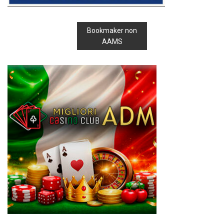
Bookmaker non
AAMS