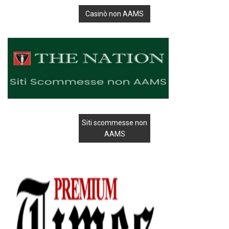
Casinò non AAMS
Siti scommesse non
AAMS