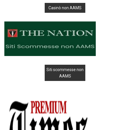
Casinò non AAMS
Siti scommesse non
AAMS