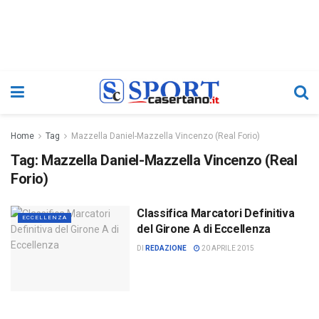
Home
Tag
Mazzella Daniel-Mazzella Vincenzo (Real Forio)
Tag:
Mazzella Daniel-Mazzella Vincenzo (Real
Forio)
Classifica Marcatori Definitiva
ECCELLENZA
del Girone A di Eccellenza
DI
REDAZIONE
20 APRILE 2015