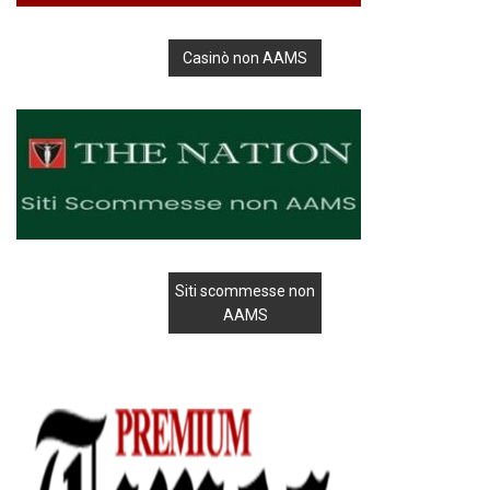
Casinò non AAMS
Siti scommesse non
AAMS