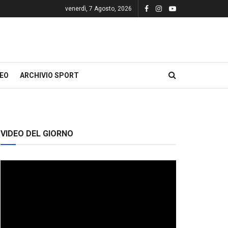
venerdì, 7 Agosto, 2026
DEO
ARCHIVIO SPORT
VIDEO DEL GIORNO
Video
Player