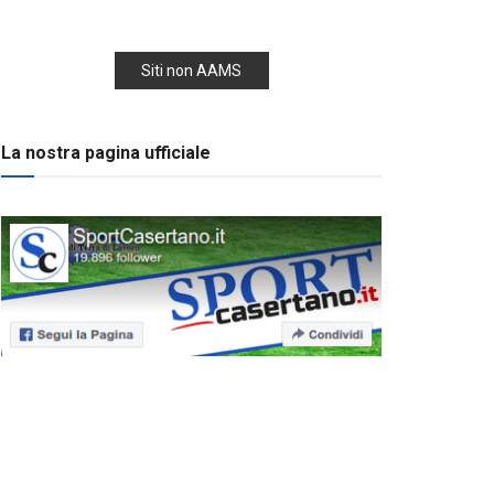
Siti non AAMS
La nostra pagina ufficiale