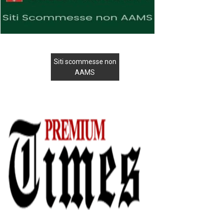
Siti scommesse non
AAMS