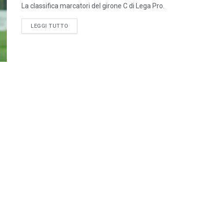
La classifica marcatori del girone C di Lega Pro.
LEGGI TUTTO