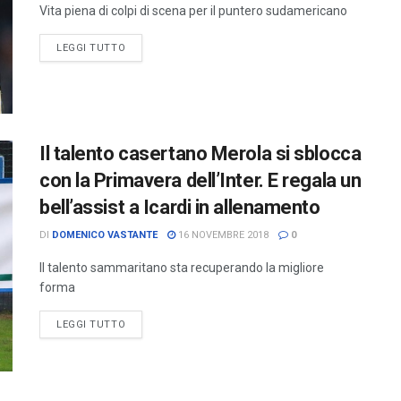
Vita piena di colpi di scena per il puntero sudamericano
LEGGI TUTTO
Il talento casertano Merola si sblocca
con la Primavera dell’Inter. E regala un
bell’assist a Icardi in allenamento
DI
DOMENICO VASTANTE
16 NOVEMBRE 2018
0
Il talento sammaritano sta recuperando la migliore
forma
LEGGI TUTTO