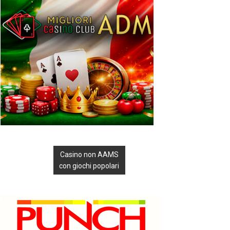
Casino non AAMS
con giochi popolari