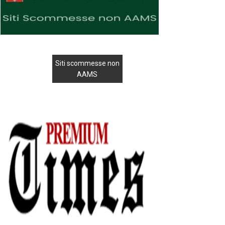
Siti scommesse non
AAMS