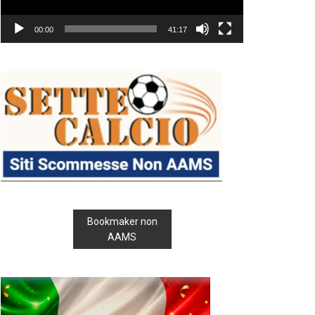
00:00
41:17
Bookmaker non
AAMS