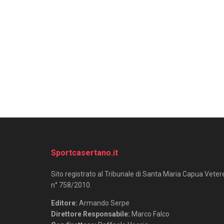
Sportcasertano.it
Sito registrato al Tribunale di Santa Maria Capua Veter
n° 758/2010.
Editore:
Armando Serpe
Direttore Responsabile:
Marco Falco