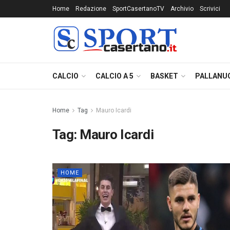
Home
Redazione
SportCasertanoTV
Archivio
Scrivici
CALCIO
CALCIO A 5
BASKET
PALLANU
Home
Tag
Mauro Icardi
Tag:
Mauro Icardi
HOME