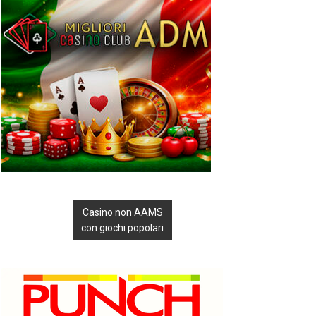
Casino non AAMS
con giochi popolari