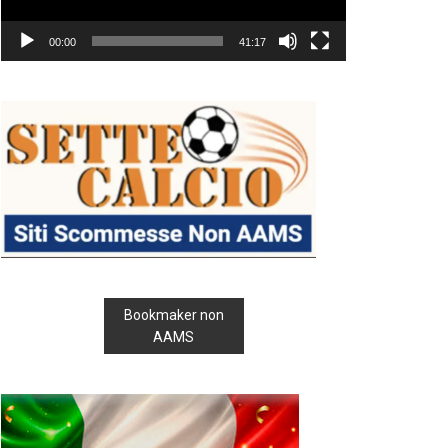
00:00
41:17
Bookmaker non
AAMS