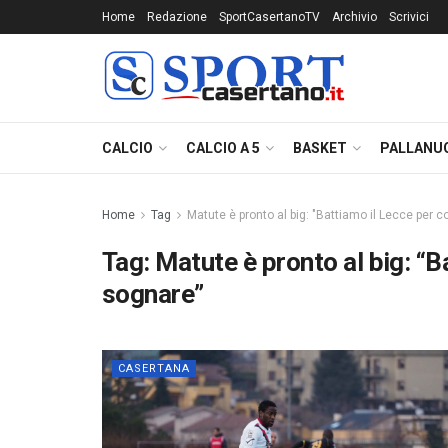
Home
Redazione
SportCasertanoTV
Archivio
Scrivici
CALCIO
CALCIO A 5
BASKET
PALLANU
Home
Tag
Matute è pronto al big: "Battiamo il Lecce per 
Tag:
Matute è pronto al big: “B
sognare”
CASERTANA