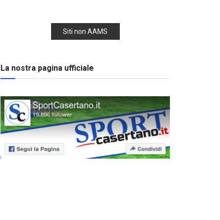
Siti non AAMS
La nostra pagina ufficiale