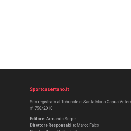
Sportcasertano.it
Sito registrato al Tribunale di Santa Maria Capua Veter
n° 758/2010.
Editore:
Armando Serpe
Direttore Responsabile:
Marco Falco