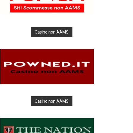
Casino non AAMS
Casinò non AAMS