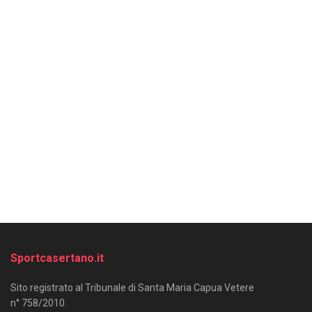
Sportcasertano.it
Sito registrato al Tribunale di Santa Maria Capua Vetere
n° 758/2010.