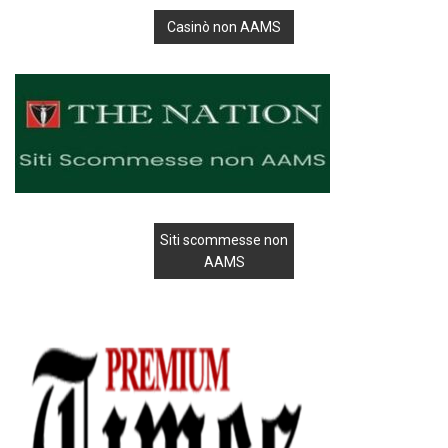
Casinò non AAMS
Siti scommesse non
AAMS