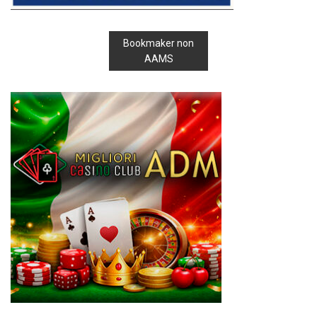
Bookmaker non
AAMS