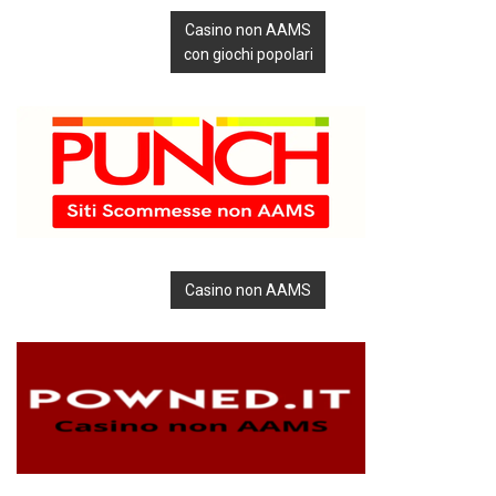
Casino non AAMS
con giochi popolari
Casino non AAMS