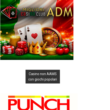
Casino non AAMS
con giochi popolari