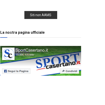
Siti non AAMS
La nostra pagina ufficiale