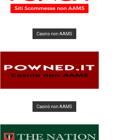
Casino non AAMS
Casinò non AAMS