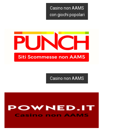
Casino non AAMS
con giochi popolari
Casino non AAMS