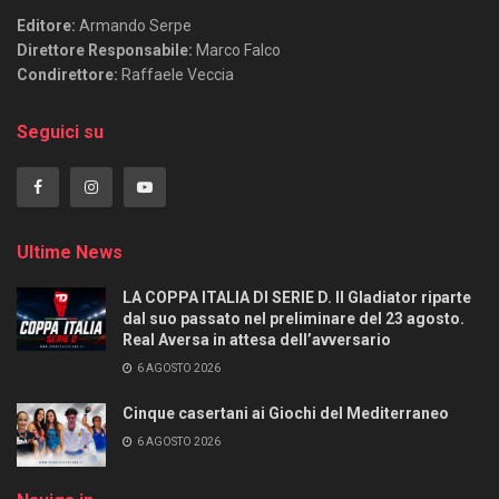
Editore:
Armando Serpe
Direttore Responsabile:
Marco Falco
Condirettore:
Raffaele Veccia
Seguici su
Ultime News
LA COPPA ITALIA DI SERIE D. Il Gladiator riparte
dal suo passato nel preliminare del 23 agosto.
Real Aversa in attesa dell’avversario
6 AGOSTO 2026
Cinque casertani ai Giochi del Mediterraneo
6 AGOSTO 2026