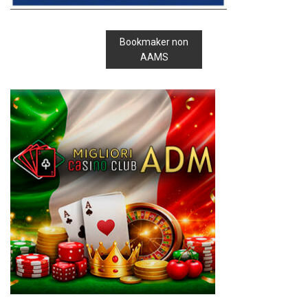
Bookmaker non
AAMS