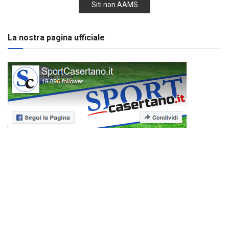
Siti non AAMS
La nostra pagina ufficiale