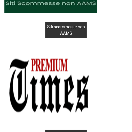
Siti scommesse non
AAMS