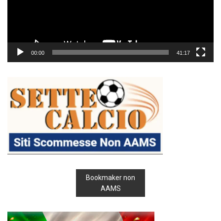
00:00
41:17
Bookmaker non
AAMS