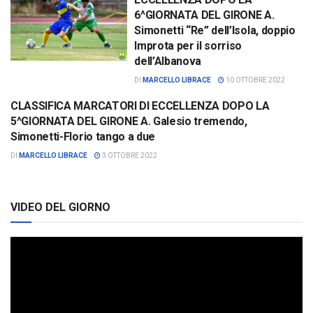
6^GIORNATA DEL GIRONE A.
Simonetti “Re” dell’Isola, doppio
Improta per il sorriso
dell’Albanova
DI
MARCELLO LIBRACE
10 OTTOBRE 2022
CLASSIFICA MARCATORI DI ECCELLENZA DOPO LA
CLASSIFICHE MARCATORI
5^GIORNATA DEL GIRONE A. Galesio tremendo,
Simonetti-Florio tango a due
DI
MARCELLO LIBRACE
3 OTTOBRE 2022
VIDEO DEL GIORNO
Video
Player