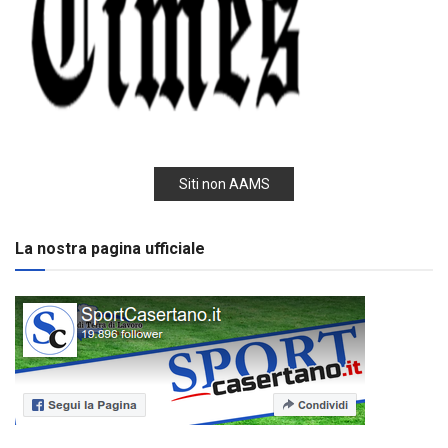
Siti non AAMS
La nostra pagina ufficiale