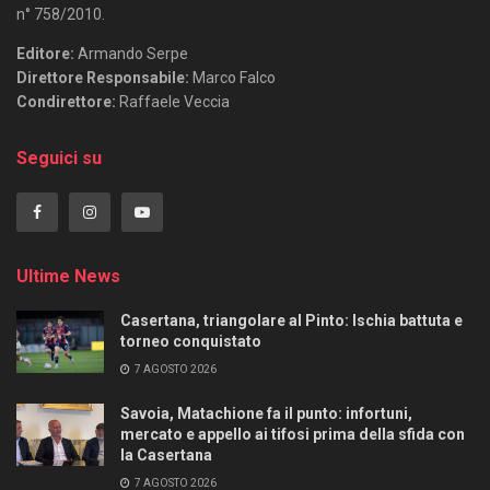
n° 758/2010.
Editore:
Armando Serpe
Direttore Responsabile:
Marco Falco
Condirettore:
Raffaele Veccia
Seguici su
Ultime News
Casertana, triangolare al Pinto: Ischia battuta e
torneo conquistato
7 AGOSTO 2026
Savoia, Matachione fa il punto: infortuni,
mercato e appello ai tifosi prima della sfida con
la Casertana
7 AGOSTO 2026