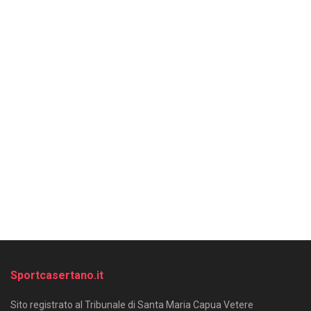
Sportcasertano.it
Sito registrato al Tribunale di Santa Maria Capua Vetere