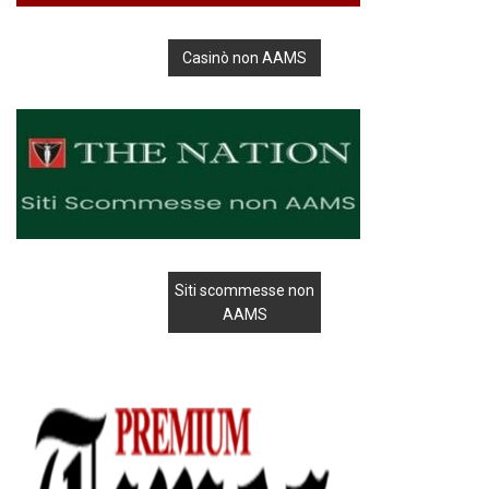
Casinò non AAMS
Siti scommesse non
AAMS