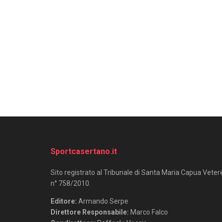
Sportcasertano.it
Sito registrato al Tribunale di Santa Maria Capua Veter
n° 758/2010.
Editore:
Armando Serpe
Direttore Responsabile:
Marco Falco