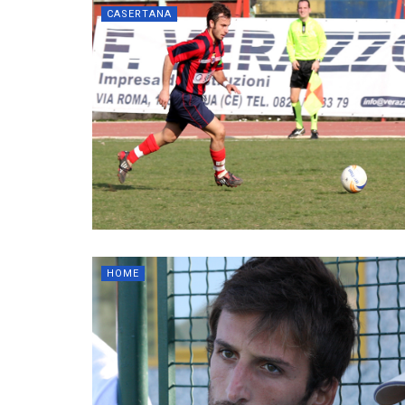
CASERTANA
HOME