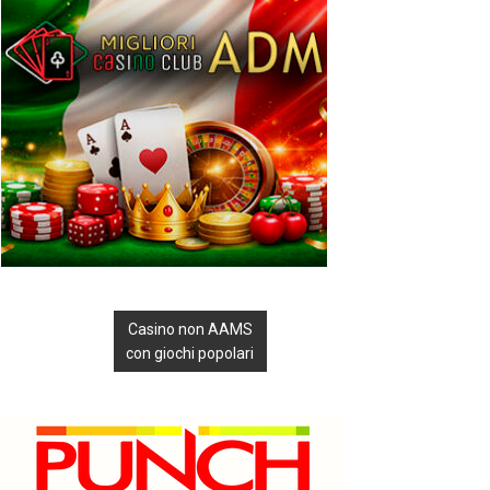
Casino non AAMS
con giochi popolari