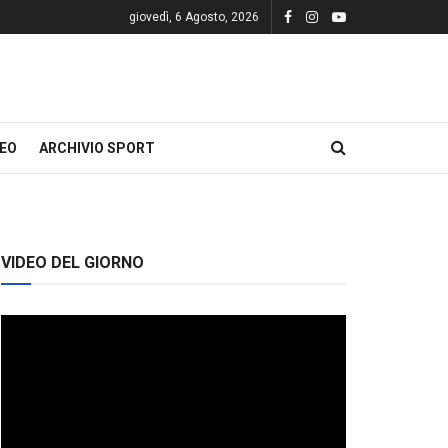
giovedì, 6 Agosto, 2026
DEO
ARCHIVIO SPORT
VIDEO DEL GIORNO
Video
Player