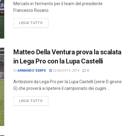
Mercato in fermento per il team del presidente
Francesco Rosano
LEGGI TUTTO
Matteo Della Ventura prova la scalata
in Lega Pro con la Lupa Castelli
DI
ARMANDO SERPE
22 AGOSTO 2014
0
Ambizioni da Lega Pro per la Lupa Castelli (serie D girone
G) che proverà a ripetere il campionato dei cugini ...
LEGGI TUTTO