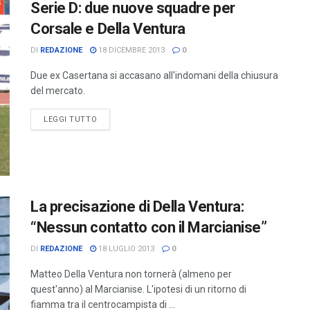
Serie D: due nuove squadre per
Corsale e Della Ventura
DI
REDAZIONE
18 DICEMBRE 2013
0
Due ex Casertana si accasano all'indomani della chiusura
del mercato.
LEGGI TUTTO
La precisazione di Della Ventura:
“Nessun contatto con il Marcianise”
DI
REDAZIONE
18 LUGLIO 2013
0
Matteo Della Ventura non tornerà (almeno per
quest'anno) al Marcianise. L'ipotesi di un ritorno di
fiamma tra il centrocampista di ...