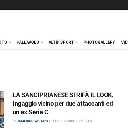
OTO
PALLAVOLO
ALTRI SPORT
PHOTOGALLERY
VI
LA SANCIPRIANESE SI RIFÀ IL LOOK.
Ingaggio vicino per due attaccanti ed
un ex Serie C
DI
DOMENICO VASTANTE
2 DICEMBRE 2022
0