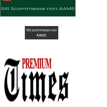
Siti scommesse non
AAMS