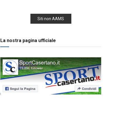
Siti non AAMS
La nostra pagina ufficiale