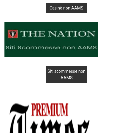
Casinò non AAMS
Siti scommesse non
AAMS