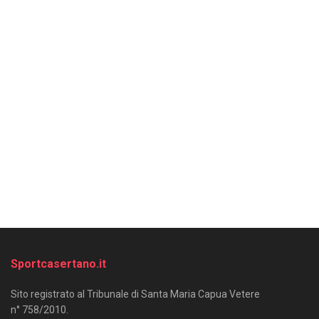
Sportcasertano.it
Sito registrato al Tribunale di Santa Maria Capua Vetere
n° 758/2010.