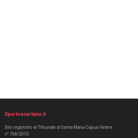
Sportcasertano.it
Sito registrato al Tribunale di Santa Maria Capua Vetere
n° 758/2010.