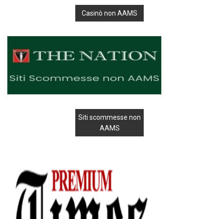
Casinò non AAMS
Siti scommesse non
AAMS