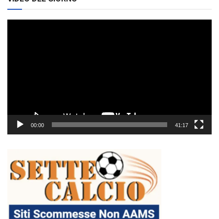
Video
Player
00:00
41:17