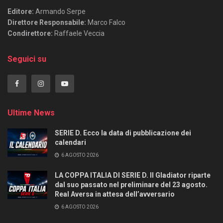
Editore:
Armando Serpe
Direttore Responsabile:
Marco Falco
Condirettore:
Raffaele Veccia
Seguici su
Ultime News
SERIE D. Ecco la data di pubblicazione dei
calendari
6 AGOSTO 2026
LA COPPA ITALIA DI SERIE D. Il Gladiator riparte
dal suo passato nel preliminare del 23 agosto.
Real Aversa in attesa dell’avversario
6 AGOSTO 2026