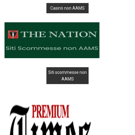
Casinò non AAMS
Siti scommesse non
AAMS