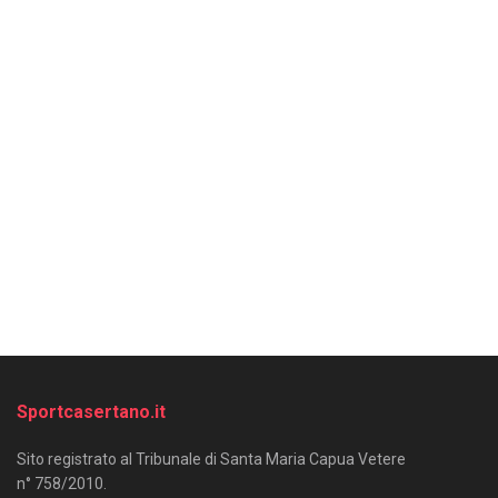
Sportcasertano.it
Sito registrato al Tribunale di Santa Maria Capua Vetere
n° 758/2010.