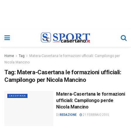
Home
Tag
Matera-Casertana le formazioni ufficiali: Campilongo per
Nicola Mancino
Tag:
Matera-Casertana le formazioni ufficiali:
Campilongo per Nicola Mancino
Matera-Casertana le formazioni
CASERTANA
ufficiali: Campilongo perde
Nicola Mancino
DI
REDAZIONE
21 FEBBRAIO 2015