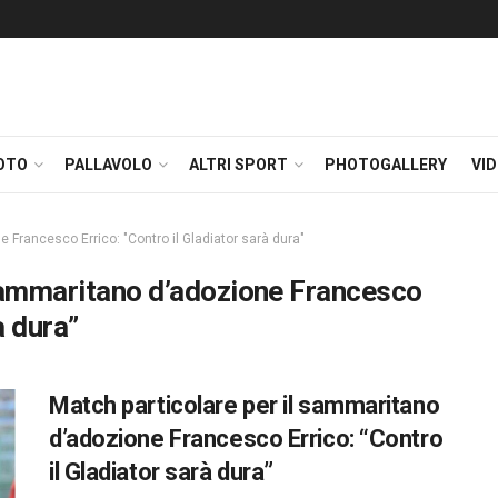
OTO
PALLAVOLO
ALTRI SPORT
PHOTOGALLERY
VI
 Francesco Errico: "Contro il Gladiator sarà dura"
 sammaritano d’adozione Francesco
à dura”
Match particolare per il sammaritano
d’adozione Francesco Errico: “Contro
il Gladiator sarà dura”