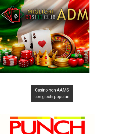
Casino non AAMS
con giochi popolari