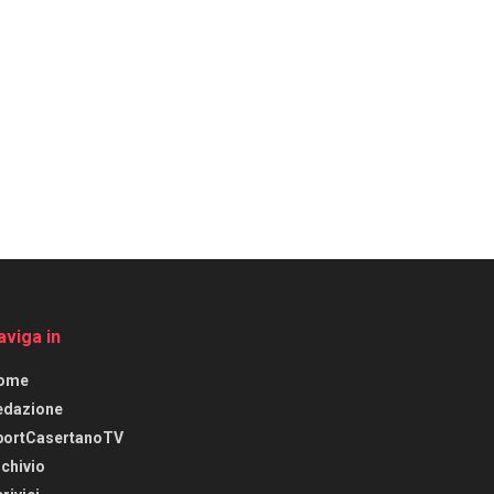
aviga in
ome
edazione
portCasertanoTV
chivio