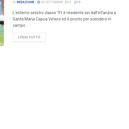
DI
REDAZIONE
29 SETTEMBRE 2012
0
L'esterno sinistro classe '91 è residente sin dall'infanzia a
Santa Maria Capua Vetere ed è pronto per scendere in
campo ...
LEGGI TUTTO