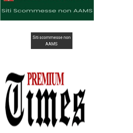
Siti scommesse non
AAMS