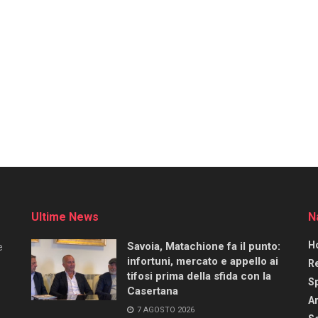
Ultime News
N
H
Savoia, Matachione fa il punto:
e
infortuni, mercato e appello ai
R
tifosi prima della sfida con la
S
Casertana
Ar
7 AGOSTO 2026