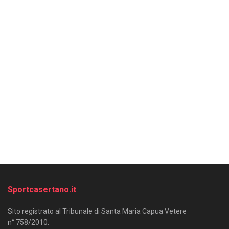
Sportcasertano.it
Sito registrato al Tribunale di Santa Maria Capua Vetere
n° 758/2010.