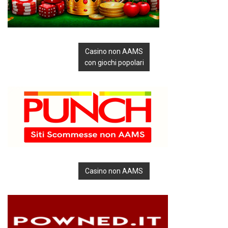
Casino non AAMS
con giochi popolari
Casino non AAMS