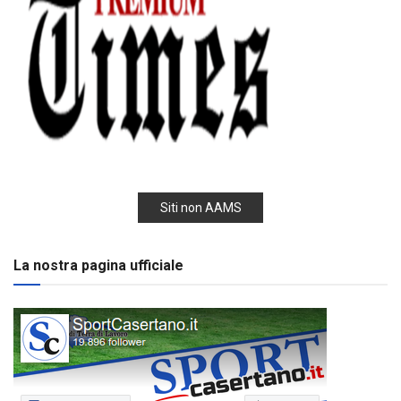
Siti non AAMS
La nostra pagina ufficiale