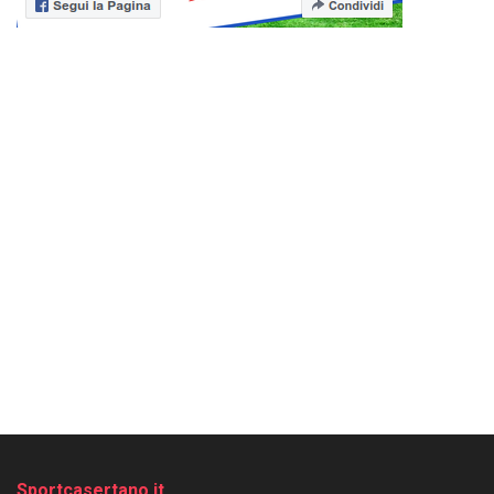
Sportcasertano.it