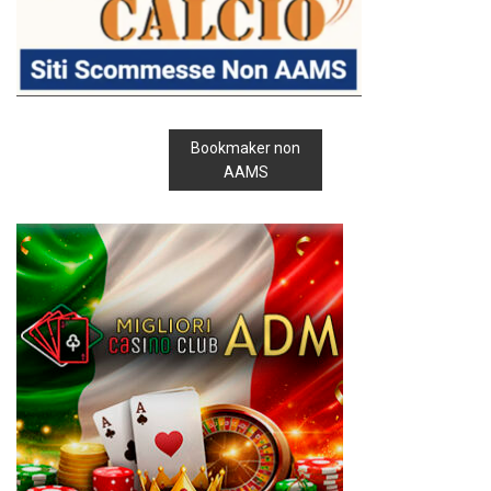
Bookmaker non
AAMS