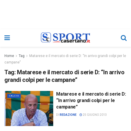
Home
Tag
Matarese e il mercato di serie D: "In arrivo grandi colpi per le
campane"
Tag:
Matarese e il mercato di serie D: “In arrivo
grandi colpi per le campane”
Matarese e il mercato di serie D:
CALCIO
“In arrivo grandi colpi per le
campane”
DI
REDAZIONE
25 GIUGNO 2013