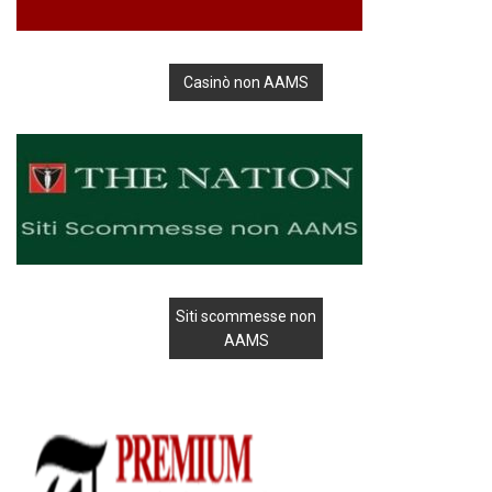
Casinò non AAMS
Siti scommesse non
AAMS