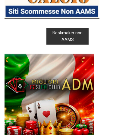
Bookmaker non
AAMS