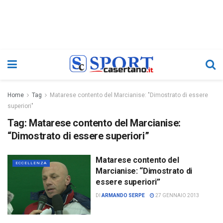
Home
Tag
Matarese contento del Marcianise: "Dimostrato di essere
superiori"
Tag:
Matarese contento del Marcianise:
“Dimostrato di essere superiori”
Matarese contento del
ECCELLENZA
Marcianise: “Dimostrato di
essere superiori”
DI
ARMANDO SERPE
27 GENNAIO 2013