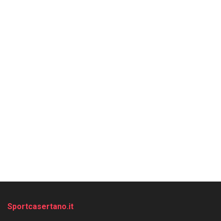
Sportcasertano.it