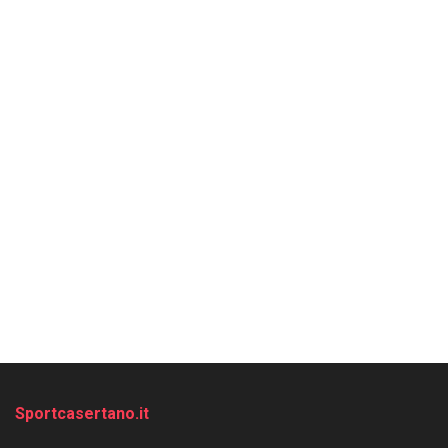
Sportcasertano.it