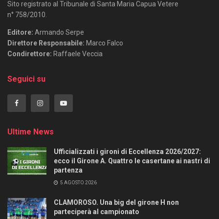
Sito registrato al Tribunale di Santa Maria Capua Vetere
n° 758/2010.
Editore:
Armando Serpe
Direttore Responsabile:
Marco Falco
Condirettore:
Raffaele Veccia
Seguici su
Ultime News
Ufficializzati i gironi di Eccellenza 2026/2027:
ecco il Girone A. Quattro le casertane ai nastri di
partenza
5 AGOSTO 2026
CLAMOROSO. Una big del girone H non
parteciperà al campionato