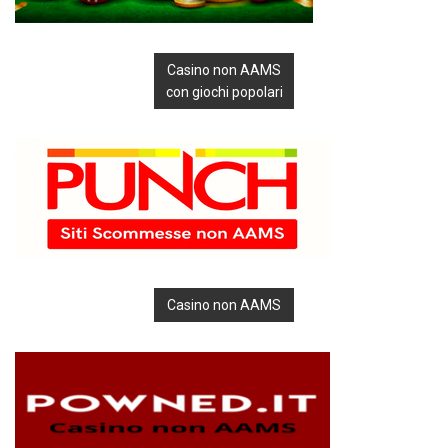
Casino non AAMS
con giochi popolari
Casino non AAMS