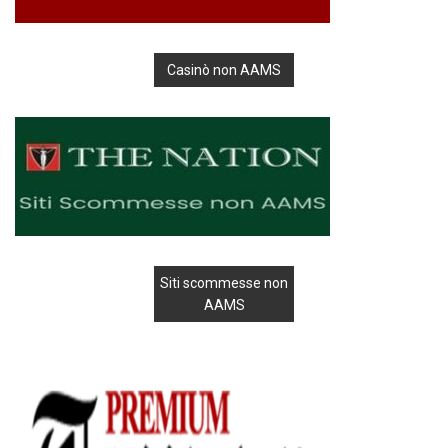
Casinò non AAMS
Siti scommesse non
AAMS