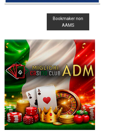
Bookmaker non
AAMS