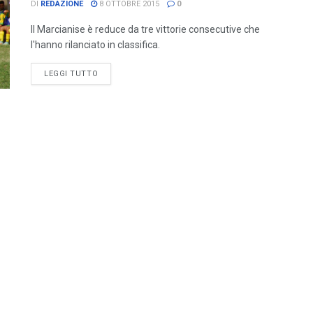
DI
REDAZIONE
8 OTTOBRE 2015
0
Il Marcianise è reduce da tre vittorie consecutive che
l'hanno rilanciato in classifica.
LEGGI TUTTO