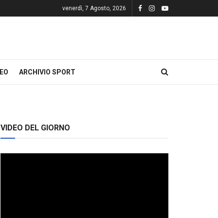
venerdì, 7 Agosto, 2026
DEO
ARCHIVIO SPORT
VIDEO DEL GIORNO
Video
Player