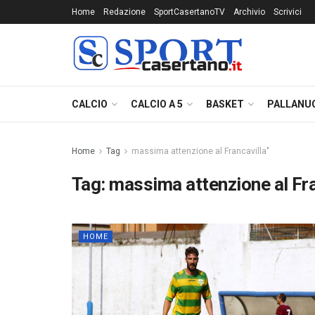
Home
Redazione
SportCasertanoTV
Archivio
Scrivici
CALCIO
CALCIO A 5
BASKET
PALLANU
Home
Tag
massima attenzione al Francavilla"
Tag:
massima attenzione al Fra
HOME