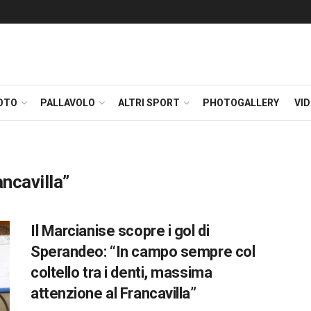
OTO
PALLAVOLO
ALTRI SPORT
PHOTOGALLERY
VI
ncavilla”
Il Marcianise scopre i gol di
Sperandeo: “In campo sempre col
coltello tra i denti, massima
attenzione al Francavilla”