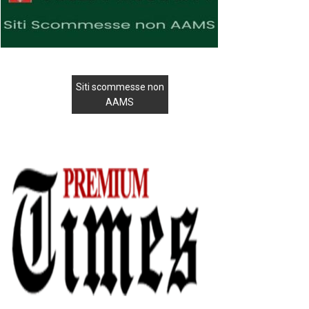
Siti scommesse non
AAMS