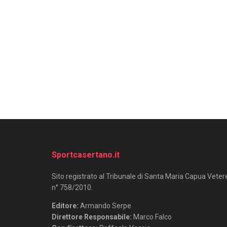
Sportcasertano.it
Sito registrato al Tribunale di Santa Maria Capua Veter
n° 758/2010.
Editore:
Armando Serpe
Direttore Responsabile:
Marco Falco